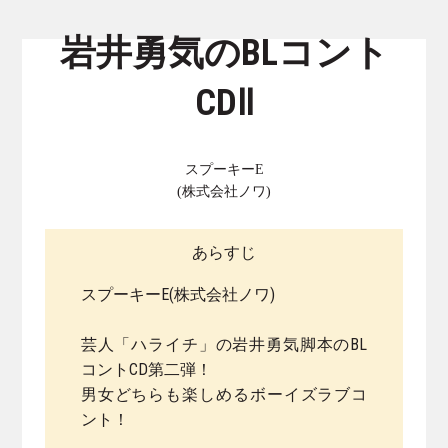
岩井勇気のBLコント
CDⅡ
スプーキーE
(株式会社ノワ)
あらすじ
スプーキーE(株式会社ノワ)
芸人「ハライチ」の岩井勇気脚本のBL
コントCD第二弾！
男女どちらも楽しめるボーイズラブコ
ント！